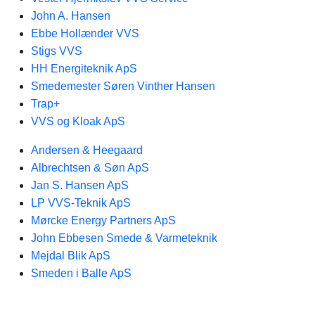
John A. Hansen
Ebbe Hollænder VVS
Stigs VVS
HH Energiteknik ApS
Smedemester Søren Vinther Hansen
Trap+
VVS og Kloak ApS
Andersen & Heegaard
Albrechtsen & Søn ApS
Jan S. Hansen ApS
LP VVS-Teknik ApS
Mørcke Energy Partners ApS
John Ebbesen Smede & Varmeteknik
Mejdal Blik ApS
Smeden i Balle ApS