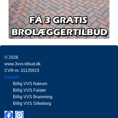
© 2026
www.3vvs-tilbud.dk
CVR-nr. 31135915
Kontakt
Billig VVS Nærum
Billig VVS Falster
Billig VVS Bramming
Billig VVS Silkeborg