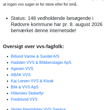
at ingen vvs sager er for store eller for små.
Status: 148 vedholdende besøgende i
Rødovre kommune har pr. 8. august 2026
bemærket denne internetside!
Oversigt over vvs-fagfolk:
Billund Varme & Sanitet A/S
Hadsten VVS & Blikkenslager ApS
Agesen VVS
ABAK VVS
Kaj Larsen VVS & Kloak
Blik & VVS ApS
Hillerslev Stokerfyr
Fredslund VVS
Vester Hjermitslev VVS Service