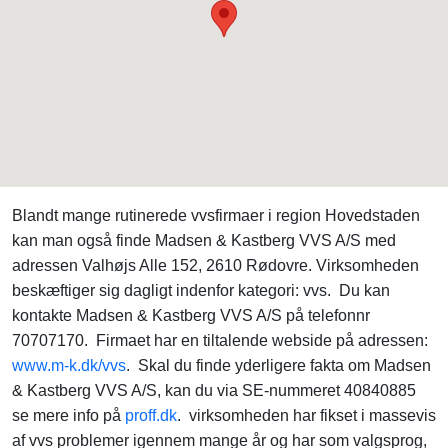
Blandt mange rutinerede vvsfirmaer i region Hovedstaden
kan man også finde Madsen & Kastberg VVS A/S med
adressen Valhøjs Alle 152, 2610 Rødovre. Virksomheden
beskæftiger sig dagligt indenfor kategori: vvs. Du kan
kontakte Madsen & Kastberg VVS A/S på telefonnr
70707170. Firmaet har en tiltalende webside på adressen:
www.m-k.dk/vvs
. Skal du finde yderligere fakta om Madsen
& Kastberg VVS A/S, kan du via SE-nummeret 40840885
se mere info på
proff.dk
. virksomheden har fikset i massevis
af vvs problemer igennem mange år og har som valgsprog,