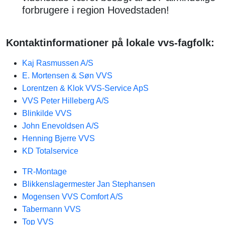
forbrugere i region Hovedstaden!
Kontaktinformationer på lokale vvs-fagfolk:
Kaj Rasmussen A/S
E. Mortensen & Søn VVS
Lorentzen & Klok VVS-Service ApS
VVS Peter Hilleberg A/S
Blinkilde VVS
John Enevoldsen A/S
Henning Bjerre VVS
KD Totalservice
TR-Montage
Blikkenslagermester Jan Stephansen
Mogensen VVS Comfort A/S
Tabermann VVS
Top VVS