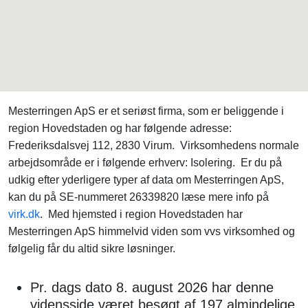
Mesterringen ApS er et seriøst firma, som er beliggende i
region Hovedstaden og har følgende adresse:
Frederiksdalsvej 112, 2830 Virum. Virksomhedens normale
arbejdsområde er i følgende erhverv: Isolering. Er du på
udkig efter yderligere typer af data om Mesterringen ApS,
kan du på SE-nummeret 26339820 læse mere info på
virk.dk
. Med hjemsted i region Hovedstaden har
Mesterringen ApS himmelvid viden som vvs virksomhed og
følgelig får du altid sikre løsninger.
Pr. dags dato 8. august 2026 har denne
vidensside været besøgt af 197 almindelige