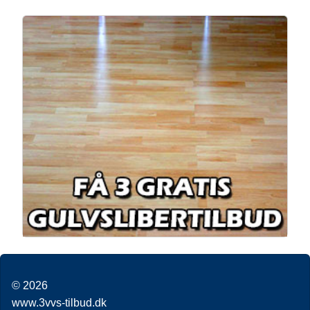
© 2026
www.3vvs-tilbud.dk