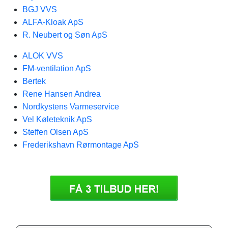
BGJ VVS
ALFA-Kloak ApS
R. Neubert og Søn ApS
ALOK VVS
FM-ventilation ApS
Bertek
Rene Hansen Andrea
Nordkystens Varmeservice
Vel Køleteknik ApS
Steffen Olsen ApS
Frederikshavn Rørmontage ApS