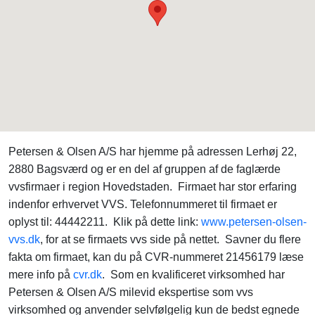
Petersen & Olsen A/S har hjemme på adressen Lerhøj 22,
2880 Bagsværd og er en del af gruppen af de faglærde
vvsfirmaer i region Hovedstaden. Firmaet har stor erfaring
indenfor erhvervet VVS. Telefonnummeret til firmaet er
oplyst til: 44442211. Klik på dette link:
www.petersen-olsen-
vvs.dk
, for at se firmaets vvs side på nettet. Savner du flere
fakta om firmaet, kan du på CVR-nummeret 21456179 læse
mere info på
cvr.dk
. Som en kvalificeret virksomhed har
Petersen & Olsen A/S milevid ekspertise som vvs
virksomhed og anvender selvfølgelig kun de bedst egnede