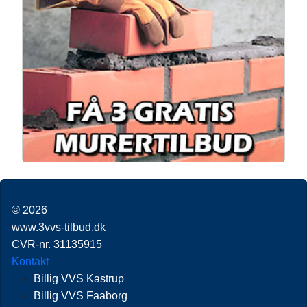
© 2026
www.3vvs-tilbud.dk
CVR-nr. 31135915
Kontakt
Billig VVS Kastrup
Billig VVS Faaborg