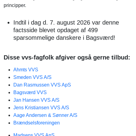
principper.
Indtil i dag d. 7. august 2026 var denne
factsside blevet opdaget af 499
sparsommelige danskere i Bagsværd!
Disse vvs-fagfolk afgiver også gerne tilbud:
Ahmts VVS
Smeden VVS A/S
Dan Rasmussen VVS ApS
Bagsværd VVS
Jan Hansen VVS A/S
Jens Kristiansen VVS A/S
Aage Andersen & Sønner A/S
Brændselsforeningen
Madsens VVS ApS