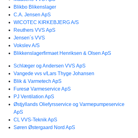
Blikbo Blikenslager
C.A. Jensen ApS
WICOTEC KIRKEBJERG A/S
Reuthers VVS ApS
Jensen´s VVS
Vokslev A/S
Blikkenslagerfirmaet Henriksen & Olsen ApS
Schlæger og Andersen VVS ApS
Vangede vvs v/Lars Thyge Johansen
Blik & Varmetech ApS
Furesø Varmeservice ApS
PJ Ventilation ApS
Østjyllands Oliefyrsservice og Varmepumpeservice
ApS
CL VVS-Teknik ApS
Søren Østergaard Nord ApS