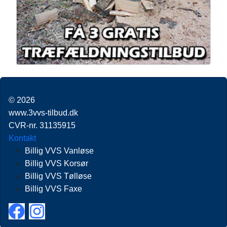
© 2026
www.3vvs-tilbud.dk
CVR-nr. 31135915
Kontakt
Billig VVS Vanløse
Billig VVS Korsør
Billig VVS Tølløse
Billig VVS Faxe