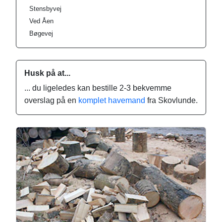
Stensbyvej
Ved Åen
Bøgevej
Husk på at...
... du ligeledes kan bestille 2-3 bekvemme
overslag på en
komplet havemand
fra Skovlunde.