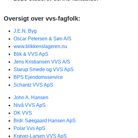
Oversigt over vvs-fagfolk:
J.E.N. Byg
Oscar Petersen & Søn A/S
www.blikkenslageren.nu
Blik & VVS ApS
Jens Kristiansen VVS A/S
Starup Smede og VVS ApS
BPS Ejendomsservice
Schantz VVS ApS
John A. Hansen
Nivå VVS ApS
DK VVS
Brdr. Søegaard Hansen ApS
Polar Vvs ApS
Krøyer-Larsen VVS ApS