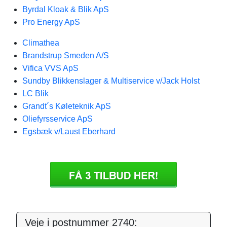
Byrdal Kloak & Blik ApS
Pro Energy ApS
Climathea
Brandstrup Smeden A/S
Vifica VVS ApS
Sundby Blikkenslager & Multiservice v/Jack Holst
LC Blik
Grandt´s Køleteknik ApS
Oliefyrsservice ApS
Egsbæk v/Laust Eberhard
Veje i postnummer 2740: