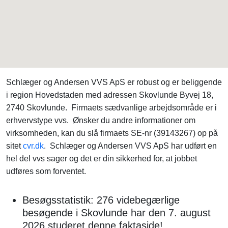
Schlæger og Andersen VVS ApS er robust og er beliggende
i region Hovedstaden med adressen Skovlunde Byvej 18,
2740 Skovlunde. Firmaets sædvanlige arbejdsområde er i
erhvervstype vvs. Ønsker du andre informationer om
virksomheden, kan du slå firmaets SE-nr (39143267) op på
sitet
cvr.dk
. Schlæger og Andersen VVS ApS har udført en
hel del vvs sager og det er din sikkerhed for, at jobbet
udføres som forventet.
Besøgsstatistik: 276 videbegærlige
besøgende i Skovlunde har den 7. august
2026 studeret denne faktaside!