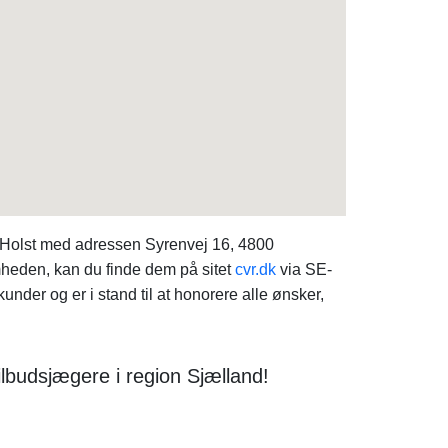
k Holst med adressen Syrenvej 16, 4800
heden, kan du finde dem på sitet
cvr.dk
via SE-
der og er i stand til at honorere alle ønsker,
ilbudsjægere i region Sjælland!