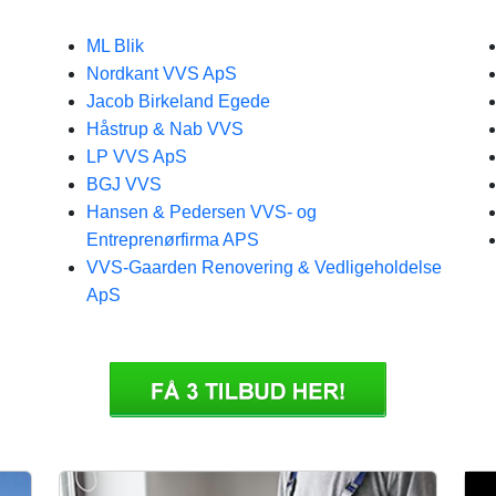
ML Blik
Nordkant VVS ApS
Jacob Birkeland Egede
Håstrup & Nab VVS
LP VVS ApS
BGJ VVS
Hansen & Pedersen VVS- og
Entreprenørfirma APS
VVS-Gaarden Renovering & Vedligeholdelse
ApS