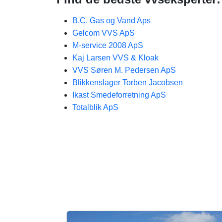
B.C. Gas og Vand Aps
Gelcom VVS ApS
M-service 2008 ApS
Kaj Larsen VVS & Kloak
VVS Søren M. Pedersen ApS
Blikkenslager Torben Jacobsen
Ikast Smedeforretning ApS
Totalblik ApS