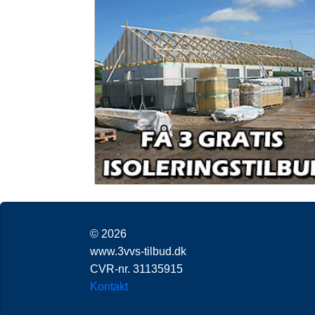
© 2026
www.3vvs-tilbud.dk
CVR-nr. 31135915
Kontakt