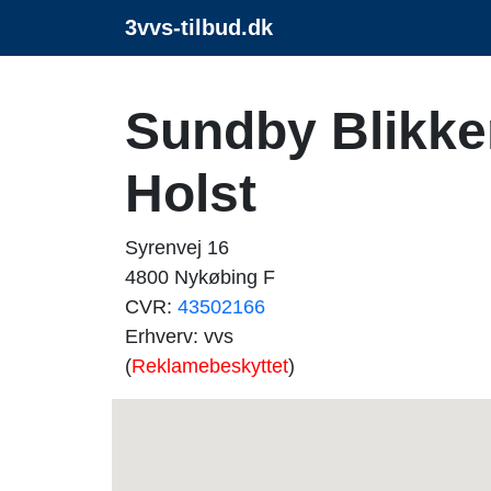
3vvs-tilbud.dk
Sundby Blikken
Holst
Syrenvej 16
4800 Nykøbing F
CVR:
43502166
Erhverv: vvs
(
Reklamebeskyttet
)