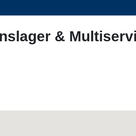
slager & Multiserv