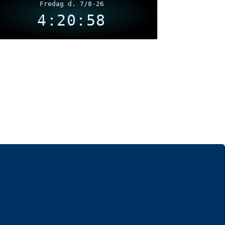
Fredag d. 7/8-26
4:20:58