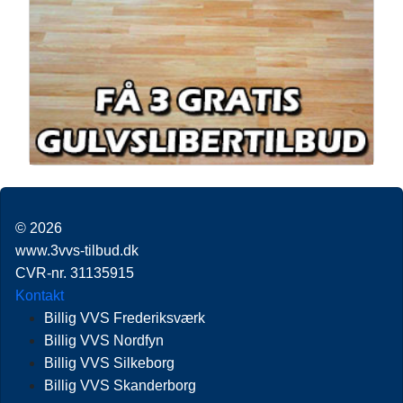
© 2026
www.3vvs-tilbud.dk
CVR-nr. 31135915
Kontakt
Billig VVS Frederiksværk
Billig VVS Nordfyn
Billig VVS Silkeborg
Billig VVS Skanderborg