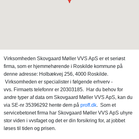
Virksomheden Skovgaard Møller VVS ApS er et seriøst
firma, som er hjemmehørende i Roskilde kommune på
denne adresse: Holbækvej 256, 4000 Roskilde.
Virksomheden er specialister i følgende erhverv -
vvs. Firmaets telefonnr er 20303185. Har du behov for
andre typer af data om Skovgaard Møller VVS ApS, kan du
via SE-nr 35396292 hente dem på
proff.dk
. Som et
servicebetonet firma har Skovgaard Møller VVS ApS uhyre
stor viden i vvsfaget og det er din forsikring for, at jobbet
løses til tiden og prisen.