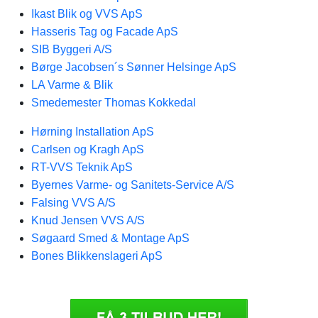
Ikast Blik og VVS ApS
Hasseris Tag og Facade ApS
SIB Byggeri A/S
Børge Jacobsen´s Sønner Helsinge ApS
LA Varme & Blik
Smedemester Thomas Kokkedal
Hørning Installation ApS
Carlsen og Kragh ApS
RT-VVS Teknik ApS
Byernes Varme- og Sanitets-Service A/S
Falsing VVS A/S
Knud Jensen VVS A/S
Søgaard Smed & Montage ApS
Bones Blikkenslageri ApS