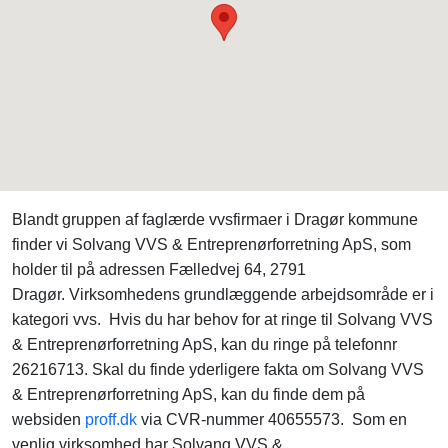
Blandt gruppen af faglærde vvsfirmaer i Dragør kommune
finder vi Solvang VVS & Entreprenørforretning ApS, som
holder til på adressen Fælledvej 64, 2791
Dragør. Virksomhedens grundlæggende arbejdsområde er i
kategori vvs. Hvis du har behov for at ringe til Solvang VVS
& Entreprenørforretning ApS, kan du ringe på telefonnr
26216713. Skal du finde yderligere fakta om Solvang VVS
& Entreprenørforretning ApS, kan du finde dem på
websiden
proff.dk
via CVR-nummer 40655573. Som en
venlig virksomhed har Solvang VVS &