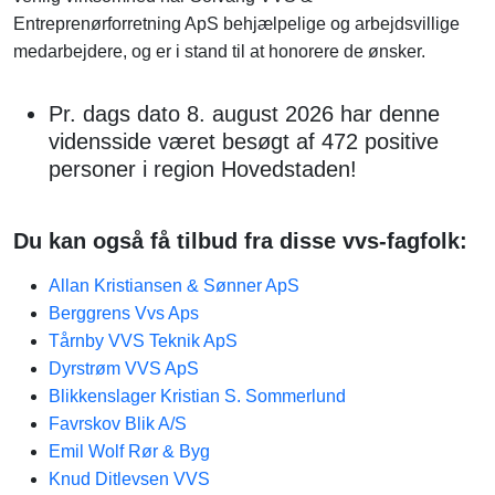
Entreprenørforretning ApS behjælpelige og arbejdsvillige
medarbejdere, og er i stand til at honorere de ønsker.
Pr. dags dato 8. august 2026 har denne
vidensside været besøgt af 472 positive
personer i region Hovedstaden!
Du kan også få tilbud fra disse vvs-fagfolk:
Allan Kristiansen & Sønner ApS
Berggrens Vvs Aps
Tårnby VVS Teknik ApS
Dyrstrøm VVS ApS
Blikkenslager Kristian S. Sommerlund
Favrskov Blik A/S
Emil Wolf Rør & Byg
Knud Ditlevsen VVS