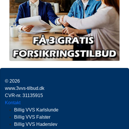
© 2026
www.3vvs-tilbud.dk
CVR-nr. 31135915
Kontakt
Billig VVS Karlslunde
Billig VVS Falster
Billig VVS Haderslev