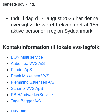
seneste udvikling.
Indtil i dag d. 7. august 2026 har denne
oversigtsside været frekventeret af 155
aktive personer i region Syddanmark!
Kontaktinformation til lokale vvs-fagfolk:
BON Multi service
Aabenraa VVS A/S
Funder ApS
Frank Mikkelsen VVS
Flemming Sørensen A/S
Schantz VVS ApS
PB HåndværkerService
Tage Bagger A/S
Max Blik