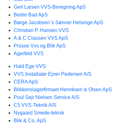
Gert Larsen VVS-Beregning ApS
Bedre Bad ApS
Børge Jacobsen´s Sønner Helsinge ApS
Christian P. Hansen VVS
A & C Clausen VVS ApS
Prüsse Vvs og Blik ApS
Agerfeld VVS
Hald Ege VVS
VVS Installatør Ejner Pedersen A/S
CERA ApS
Blikkenslagerfirmaet Henriksen & Olsen ApS
Poul Sejr Nielsen Service A/S
C5 VVS-Teknik A/S
Nygaard Smede-teknik
Blik & Co. ApS