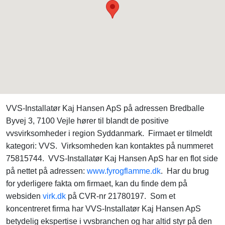
VVS-Installatør Kaj Hansen ApS på adressen Bredballe
Byvej 3, 7100 Vejle hører til blandt de positive
vvsvirksomheder i region Syddanmark. Firmaet er tilmeldt
kategori: VVS. Virksomheden kan kontaktes på nummeret
75815744. VVS-Installatør Kaj Hansen ApS har en flot side
på nettet på adressen:
www.fyrogflamme.dk
. Har du brug
for yderligere fakta om firmaet, kan du finde dem på
websiden
virk.dk
på CVR-nr 21780197. Som et
koncentreret firma har VVS-Installatør Kaj Hansen ApS
betydelig ekspertise i vvsbranchen og har altid styr på den