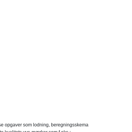
t løse opgaver som lodning, beregningsskema