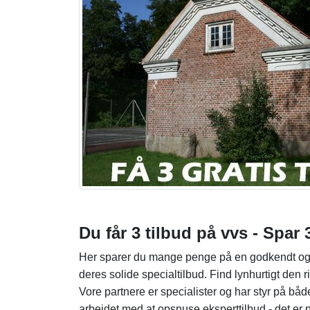
Du får 3 tilbud på vvs - Spar
Her sparer du mange penge på en godkendt og 1
deres solide specialtilbud. Find lynhurtigt den 
Vore partnere er specialister og har styr på b
arbejdet med at opsnuse eksperttilbud - det er 