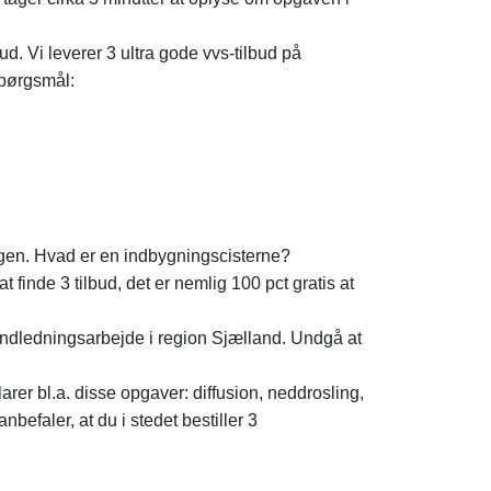
d. Vi leverer 3 ultra gode vvs-tilbud på
spørgsmål:
ingen. Hvad er en indbygningscisterne?
inde 3 tilbud, det er nemlig 100 pct gratis at
andledningsarbejde i region Sjælland. Undgå at
er bl.a. disse opgaver: diffusion, neddrosling,
nbefaler, at du i stedet bestiller 3