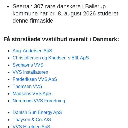
Seertal: 307 rare danskere i Ballerup
kommune har pr. 8. august 2026 studeret
denne firmaside!
Få storslåede vvstilbud overalt i Danmark:
Aug. Andersen ApS
Christoffersen og Knudsen´s Eftf. ApS
Sydhavns VVS
VVS Installatøren
Frederiksen VVS ApS
Thomsen VVS
Madsens VVS ApS
Nordmors VVS Forretning
Danish Sun Energy ApS
Thaysen & Co. A/S
VVS Hjælpen ApS