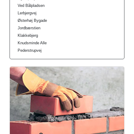
Ved Bålpladsen
Lerbjergvej
Østerhøj Bygade
Jordbærstien
Klakkebjerg
Knudsminde Alle
Pederstrupvej