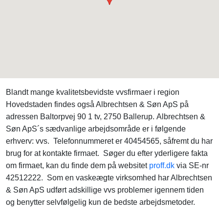
Blandt mange kvalitetsbevidste vvsfirmaer i region
Hovedstaden findes også Albrechtsen & Søn ApS på
adressen Baltorpvej 90 1 tv, 2750 Ballerup. Albrechtsen &
Søn ApS´s sædvanlige arbejdsområde er i følgende
erhverv: vvs. Telefonnummeret er 40454565, såfremt du har
brug for at kontakte firmaet. Søger du efter yderligere fakta
om firmaet, kan du finde dem på websitet
proff.dk
via SE-nr
42512222. Som en vaskeægte virksomhed har Albrechtsen
& Søn ApS udført adskillige vvs problemer igennem tiden
og benytter selvfølgelig kun de bedste arbejdsmetoder.