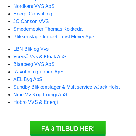
Nordkant VVS ApS
Energi Consulting
JC Carlsen VVS
Smedemester Thomas Kokkedal
Blikkenslagerfirmaet Ernst Meyer ApS
LBN Blik og Vvs
Voerså Vvs & Kloak ApS
Blaaberg VVS ApS
Ravnholmgruppen ApS
AEL Byg ApS
Sundby Blikkenslager & Multiservice v/Jack Holst
Nibe VVS og Energi ApS
Hobro VVS & Energi