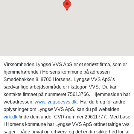
Virksomheden Lyngsø VVS ApS er et seriøst firma, som er
hjemmehørende i Horsens kommune på adressen
Smedebakken 8, 8700 Horsens. Lyngsø VVS ApS´s
sædvanlige arbejdsområde er i kategori VVS. Du kan
kontakte firmaet på nummeret 75613766. Hjemmesiden har
webadressen:
www.lyngsoevvs.dk
. Har du brug for andre
oplysninger om Lyngsø VVS ApS, kan du på websiden
virk.dk
finde dem under CVR-nummer 29611777. Med base
i Horsens kommune har Lyngsø VVS ApS ordnet talrige vvs
sager - både privat og erhverv, og det er din sikkerhed for, at