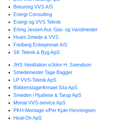
Breuning VVS A/S
Energi Consulting
Energi og VVS Teknik
Erling Jessen Aut. Gas- og Vandmester
Hvam Smede & VVS
Freiberg Entreprenør A/S
SK Teknik & Byg ApS
JHS Ventilation v/John H. Svendson
Smedemester Tage Bagger
LP VVS-Teknik ApS
Blikkenslagerfirmaet Sila ApS
Smeden i Hjallese & Tarup ApS
Morsø VVS-service ApS
PKH-Montage v/Per Kjær Henningsen
Heat-On ApS