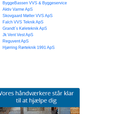
ByggeBassen VVS & Byggeservice
Aktiv Varme ApS
Skovgaard Møller VVS ApS
Falch VVS Teknik ApS
Grandt´s Køleteknik ApS
Jk Vent Vest ApS
Reguvent ApS
Hjørring Rørteknik 1991 ApS