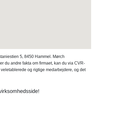
astaniestien 5, 8450 Hammel. Mørch
r du andre fakta om firmaet, kan du via CVR-
 veletablerede og rigtige medarbejdere, og det
 virksomhedsside!