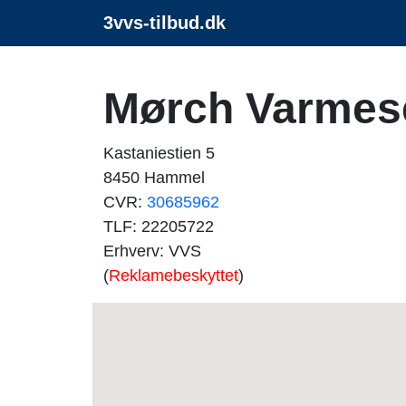
3vvs-tilbud.dk
Mørch Varmes
Kastaniestien 5
8450 Hammel
CVR:
30685962
TLF: 22205722
Erhverv: VVS
(
Reklamebeskyttet
)