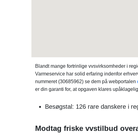
Blandt mange fortrinlige vvsvirksomheder i re
Varmeservice har solid erfaring indenfor erhv
nummeret (30685962) se dem på webportalen
er din garanti for, at opgaven klares upåklagelig
Besøgstal: 126 rare danskere i re
Modtag friske vvstilbud over