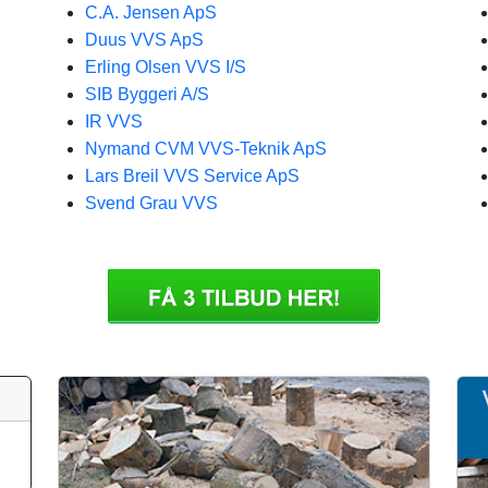
C.A. Jensen ApS
Duus VVS ApS
Erling Olsen VVS I/S
SIB Byggeri A/S
IR VVS
Nymand CVM VVS-Teknik ApS
Lars Breil VVS Service ApS
Svend Grau VVS