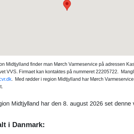
gion Midtjylland finder man Mørch Varmeservice på adressen K
ervet VVS. Firmaet kan kontaktes på nummeret 22205722. Mangle
cvr.dk
. Med rødder i region Midtjylland har Mørch Varmeservice
t.
gion Midtjylland har den 8. august 2026 set denne
alt i Danmark: