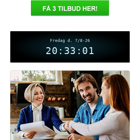
Fredag d. 7/8-26
20:33:02