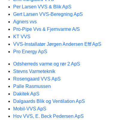
Per Larsen VVS & Blik ApS
Gert Larsen VVS-Beregning ApS
Agners vvs
Pro-Pipe Vvs & Fjernvarme A/S
KT VVS
VVS-Installatør Jørgen Andersen Eftf ApS
Pro Energy ApS
Odsherreds varme og rør 2 ApS
Stevns Varmeteknik
Rosengaard VVS ApS
Palle Rasmussen
Dakitek ApS
Dalgaards Blik og Ventilation ApS
Mobil-VVS ApS
Hov VVS, E. Beck Pedersen ApS