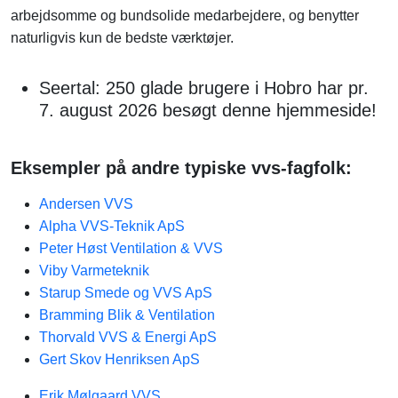
arbejdsomme og bundsolide medarbejdere, og benytter
naturligvis kun de bedste værktøjer.
Seertal: 250 glade brugere i Hobro har pr.
7. august 2026 besøgt denne hjemmeside!
Eksempler på andre typiske vvs-fagfolk:
Andersen VVS
Alpha VVS-Teknik ApS
Peter Høst Ventilation & VVS
Viby Varmeteknik
Starup Smede og VVS ApS
Bramming Blik & Ventilation
Thorvald VVS & Energi ApS
Gert Skov Henriksen ApS
Erik Mølgaard VVS