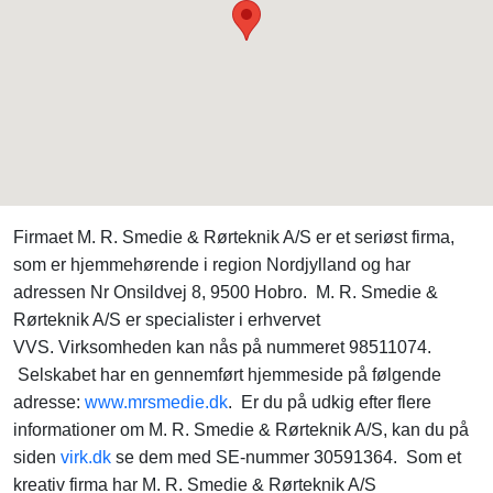
Firmaet M. R. Smedie & Rørteknik A/S er et seriøst firma,
som er hjemmehørende i region Nordjylland og har
adressen Nr Onsildvej 8, 9500 Hobro. M. R. Smedie &
Rørteknik A/S er specialister i erhvervet
VVS. Virksomheden kan nås på nummeret 98511074.
Selskabet har en gennemført hjemmeside på følgende
adresse:
www.mrsmedie.dk
. Er du på udkig efter flere
informationer om M. R. Smedie & Rørteknik A/S, kan du på
siden
virk.dk
se dem med SE-nummer 30591364. Som et
kreativ firma har M. R. Smedie & Rørteknik A/S