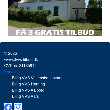
© 2026
www.3vvs-tilbud.dk
CVR-nr. 31135915
Kontakt
Billig VVS Vallensbæk-strand
Billig VVS Herning
Billig VVS Aalborg
Billig VVS Aars