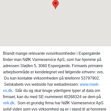
Blandt mange relevante vvsvirksomheder i Espergærde
finder man NØK Varmeservice ApS, som har hjemme på
adressen Sløjfen 5, 3060 Espergærde. Firmaets primære
arbejdsområde er kendetegnet ved følgende erhverv: vvs.
Du kan kontakte virksomheden på telefonnr 53797902.
Selskabets vvs webside har webadressen:
www.noek-
vs.dk
. Står du og skal bruge yderligere typer af data om
firmaet, kan du med SE-nummeret 40268324 se dem på
virk.dk
. Som et grundig firma har NØK Varmeservice ApS
solid viden som vvs virksomhed og er i stand til at honorere