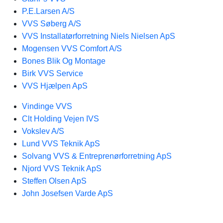
P.E.Larsen A/S
VVS Søberg A/S
VVS Installatørforretning Niels Nielsen ApS
Mogensen VVS Comfort A/S
Bones Blik Og Montage
Birk VVS Service
VVS Hjælpen ApS
Vindinge VVS
Clt Holding Vejen IVS
Vokslev A/S
Lund VVS Teknik ApS
Solvang VVS & Entreprenørforretning ApS
Njord VVS Teknik ApS
Steffen Olsen ApS
John Josefsen Varde ApS