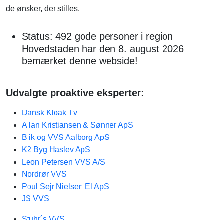
de ønsker, der stilles.
Status: 492 gode personer i region
Hovedstaden har den 8. august 2026
bemærket denne webside!
Udvalgte proaktive eksperter:
Dansk Kloak Tv
Allan Kristiansen & Sønner ApS
Blik og VVS Aalborg ApS
K2 Byg Haslev ApS
Leon Petersen VVS A/S
Nordrør VVS
Poul Sejr Nielsen El ApS
JS VVS
Stuhr´s VVS