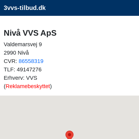
3vvs-tilbud.dk
Nivå VVS ApS
Valdemarsvej 9
2990 Nivå
CVR:
86558319
TLF: 49147276
Erhverv: VVS
(
Reklamebeskyttet
)