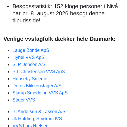
Besøgsstatistik: 152 kloge personer i Nivå
har pr. 8. august 2026 besøgt denne
tilbudsside!
Venlige vvsfagfolk dækker hele Danmark:
Lauge Bonde ApS
Hybel VVS ApS
S. P. Jensen A/S
B.L.Christensen VVS ApS
Hunseby Smedie
Deres Blikkenslager A/S
Starup Smede og VVS ApS
Struer VVS
B. Andersen & Lassen A/S
Jk Holding, Smørum IVS
VVS Lars Nielsen