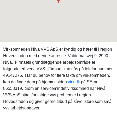
Virksomheden Nivå VVS ApS er kyndig og hører til i region
Hovedstaden med denne adresse: Valdemarsvej 9, 2990
Nivå. Firmaets grundlæggende arbejdsområde er i
følgende erhverv: VVS. Firmaet kan nås på telefonnummer
49147276. Har du behov for flere fakta om virksomheden,
kan du finde dem på hjemmesiden
virk.dk
på SE-nr
86558319. Som en servicemindet virksomhed har Nivå
VVS ApS stået for talrige vvs problemer i region
Hovedstaden og giver gerne tilbud på såvel store som små
vvs arbejdsopgaver.