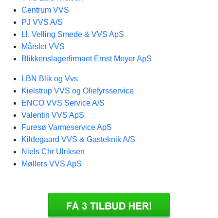
Centrum VVS
PJ VVS A/S
Ll. Velling Smede & VVS ApS
Mårslet VVS
Blikkenslagerfirmaet Ernst Meyer ApS
LBN Blik og Vvs
Kielstrup VVS og Oliefyrsservice
ENCO VVS Service A/S
Valentin VVS ApS
Furesø Varmeservice ApS
Kildegaard VVS & Gasteknik A/S
Niels Chr Ulriksen
Møllers VVS ApS