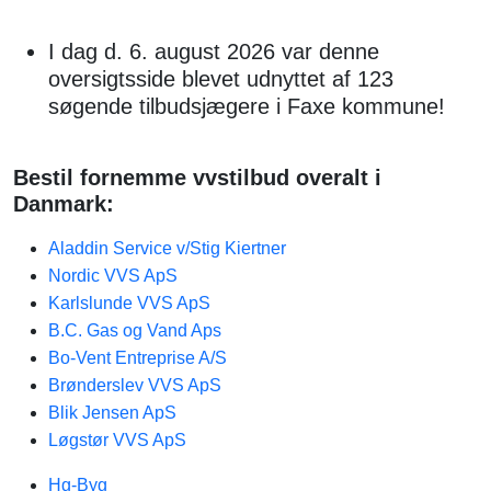
I dag d. 6. august 2026 var denne
oversigtsside blevet udnyttet af 123
søgende tilbudsjægere i Faxe kommune!
Bestil fornemme vvstilbud overalt i
Danmark:
Aladdin Service v/Stig Kiertner
Nordic VVS ApS
Karlslunde VVS ApS
B.C. Gas og Vand Aps
Bo-Vent Entreprise A/S
Brønderslev VVS ApS
Blik Jensen ApS
Løgstør VVS ApS
Hg-Byg