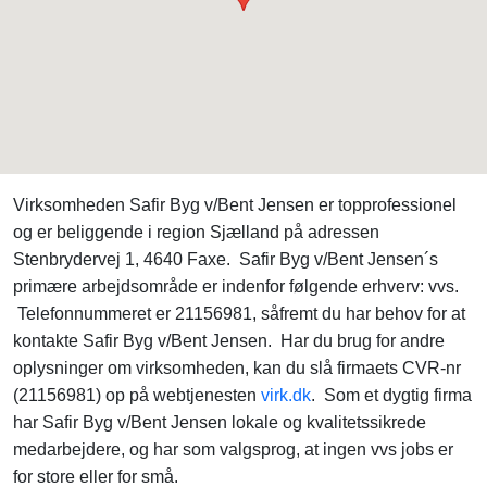
Virksomheden Safir Byg v/Bent Jensen er topprofessionel
og er beliggende i region Sjælland på adressen
Stenbrydervej 1, 4640 Faxe. Safir Byg v/Bent Jensen´s
primære arbejdsområde er indenfor følgende erhverv: vvs.
Telefonnummeret er 21156981, såfremt du har behov for at
kontakte Safir Byg v/Bent Jensen. Har du brug for andre
oplysninger om virksomheden, kan du slå firmaets CVR-nr
(21156981) op på webtjenesten
virk.dk
. Som et dygtig firma
har Safir Byg v/Bent Jensen lokale og kvalitetssikrede
medarbejdere, og har som valgsprog, at ingen vvs jobs er
for store eller for små.