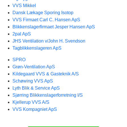
VVS Mikkel
Dansk Lækage Sporing Isotop
VVS Firmaet Carl C. Hansen ApS
Blikkenslagerfirmaet Jesper Hansen ApS
2pal ApS
JHS Ventilation v/John H. Svendson
Tagblikkenslageren ApS
SPRO
Grøn-Ventilation ApS
Kildegaard VVS & Gasteknik A/S
Schøwing VVS ApS
Lyth Blik & Service ApS
Sjørring Blikkenslagerforretning I/S
Kjellerup VVS A/S
VVS Kompagniet ApS