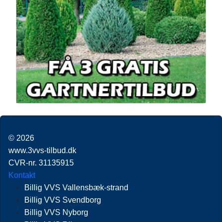
© 2026
www.3vvs-tilbud.dk
CVR-nr. 31135915
Kontakt
Billig VVS Vallensbæk-strand
Billig VVS Svendborg
Billig VVS Nyborg