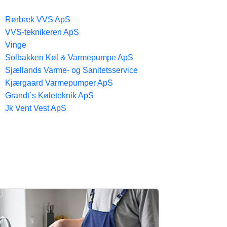
Rørbæk VVS ApS
VVS-teknikeren ApS
Vinge
Solbakken Køl & Varmepumpe ApS
Sjællands Varme- og Sanitetsservice
Kjærgaard Varmepumper ApS
Grandt´s Køleteknik ApS
Jk Vent Vest ApS