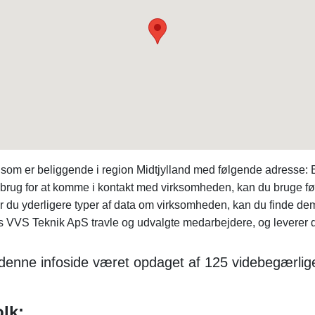
, som er beliggende i region Midtjylland med følgende adresse:
ar brug for at komme i kontakt med virksomheden, kan du bruge 
r du yderligere typer af data om virksomheden, kan du finde de
s VVS Teknik ApS travle og udvalgte medarbejdere, og leverer de
denne infoside været opdaget af 125 videbegærlige
lk: