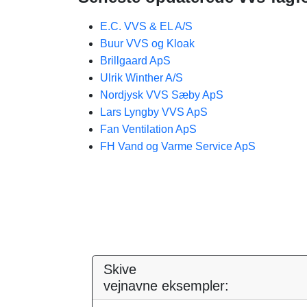
E.C. VVS & EL A/S
Buur VVS og Kloak
Brillgaard ApS
Ulrik Winther A/S
Nordjysk VVS Sæby ApS
Lars Lyngby VVS ApS
Fan Ventilation ApS
FH Vand og Varme Service ApS
Skive
vejnavne eksempler: