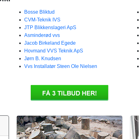
Bosse Bliktud
CVM-Teknik IVS
JTP Blikkenslageri ApS
Asminderød vvs
Jacob Birkeland Egede
Hovmand VVS Teknik ApS
Jørn B. Knudsen
Vvs Installatør Steen Ole Nielsen