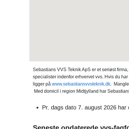
Sebastians VVS Teknik ApS er et seriøst firma
specialister indenfor erhvervet vvs. Hvis du h
ligger på
www.sebastiansvvsteknik.dk
. Mangle
Med domicil i region Midtjylland har Sebastian
Pr. dags dato 7. august 2026 har 
Seneste opdaterede vvs-fagfo