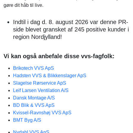
gøre dit håb til live.
Indtil i dag d. 8. august 2026 var denne PR-
side blevet gransket af 245 positive kunder i
region Nordjylland!
Vi kan også anbefale disse vvs-fagfolk:
Brikotech VVS ApS
Hadsten VVS & Blikkenslager ApS
Slagelse Rørservice ApS
Leif Larsen Ventilation A/S
Dansk Montage A/S
BD Blik & VVS ApS
Kvissel-Ravnshøj VVS ApS
BMT Byg A/S
Nydahl VVS ApS