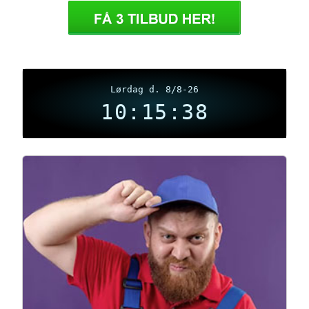
Lørdag d. 8/8-26
10:15:38