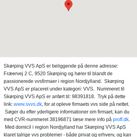
Skørping VVS ApS er beliggende på denne adresse:
Fræervej 2 C, 9520 Skørping og hører til blandt de
passionerede vvsfirmaer i region Nordjylland. Skørping
VVS ApS er placeret under kategori: VVS. Nummeret til
Skørping VVS ApS er anført til: 98391818. Tryk på dette
link:
www.svvs.dk
, for at opleve firmaets vvs side på nettet.
Søger du efter yderligere informationer om firmaet, kan du
med CVR-nummeret 38196871 læse mere info på
proff.dk
.
Med domicil i region Nordjylland har Skørping VVS ApS
klaret talrige vvs problemer - både privat og erhverv, og kan