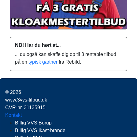
NB! Har du hørt at...
... du også kan skaffe dig op til 3 rentable tilbud
på en
typisk gartner
fra Rebild.
© 2026
www.3vvs-tilbud.dk
CVR-nr. 31135915
Kontakt
Billig VVS Borup
Billig VVS Ikast-brande