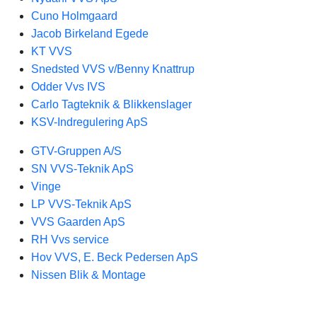
Cuno Holmgaard
Jacob Birkeland Egede
KT VVS
Snedsted VVS v/Benny Knattrup
Odder Vvs IVS
Carlo Tagteknik & Blikkenslager
KSV-Indregulering ApS
GTV-Gruppen A/S
SN VVS-Teknik ApS
Vinge
LP VVS-Teknik ApS
VVS Gaarden ApS
RH Vvs service
Hov VVS, E. Beck Pedersen ApS
Nissen Blik & Montage