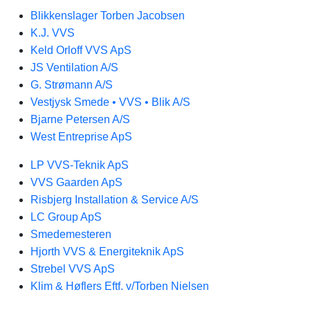
Blikkenslager Torben Jacobsen
K.J. VVS
Keld Orloff VVS ApS
JS Ventilation A/S
G. Strømann A/S
Vestjysk Smede • VVS • Blik A/S
Bjarne Petersen A/S
West Entreprise ApS
LP VVS-Teknik ApS
VVS Gaarden ApS
Risbjerg Installation & Service A/S
LC Group ApS
Smedemesteren
Hjorth VVS & Energiteknik ApS
Strebel VVS ApS
Klim & Høflers Eftf. v/Torben Nielsen