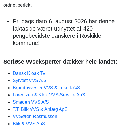
ordnet perfekt.
Pr. dags dato 6. august 2026 har denne
faktaside været udnyttet af 420
pengebevidste danskere i Roskilde
kommune!
Seriøse vvseksperter dækker hele landet:
Dansk Kloak Tv
Sylvest VVS A/S
Brøndbyvester VVS & Teknik A/S
Lorentzen & Klok VVS-Service ApS
Smeden VVS A/S
T.T. Blik VVS & Anlæg ApS
VVSøren Rasmussen
Blik & VVS ApS