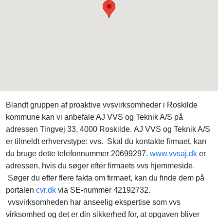
Blandt gruppen af proaktive vvsvirksomheder i Roskilde
kommune kan vi anbefale AJ VVS og Teknik A/S på
adressen Tingvej 33, 4000 Roskilde. AJ VVS og Teknik A/S
er tilmeldt erhvervstype: vvs. Skal du kontakte firmaet, kan
du bruge dette telefonnummer 20699297.
www.vvsaj.dk
er
adressen, hvis du søger efter firmaets vvs hjemmeside.
Søger du efter flere fakta om firmaet, kan du finde dem på
portalen
cvr.dk
via SE-nummer 42192732.
vvsvirksomheden har anseelig ekspertise som vvs
virksomhed og det er din sikkerhed for, at opgaven bliver