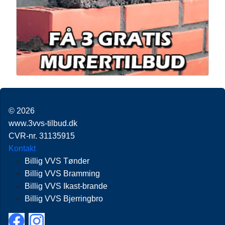
© 2026
www.3vvs-tilbud.dk
CVR-nr. 31135915
Kontakt
Billig VVS Tønder
Billig VVS Bramming
Billig VVS Ikast-brande
Billig VVS Bjerringbro