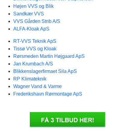
Højen VVS og Blik
Sandkær VVS
VVS Gården Strib A/S
ALFA-Kloak ApS
RT-VVS Teknik ApS
Tissø VVS og Kloak
Rørsmeden Martin Højgaard ApS
Jan Krumbach A/S
Blikkenslagerfirmaet Sila ApS
RP Klimateknik
Wagner Vand & Varme
Frederikshavn Rørmontage ApS