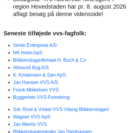
region Hovedstaden har pr. 8. august 2026
aflagt besøg på denne vidensside!
Seneste tilføjede vvs-fagfolk:
Verdo Entreprise A/S
NK Holm ApS
Blikkenslagerfirmaet H. Buch & Co
Allround Byg A/S
K. Kristensen & Søn ApS
Jan Hansen VVS A/S
Frank Mikkelsen VVS
Byggeriets VVS-Forretning
Sdr. Rind & Vinkel VVS Viborg Blikkenslageri
Wagner VVS ApS
Jan Mieritz VVS
Blikkenslagermester Jan Stephansen