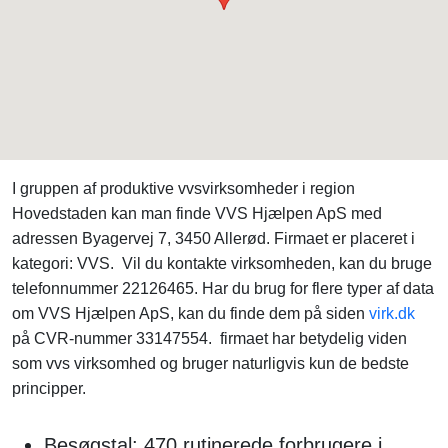
I gruppen af produktive vvsvirksomheder i region
Hovedstaden kan man finde VVS Hjælpen ApS med
adressen Byagervej 7, 3450 Allerød. Firmaet er placeret i
kategori: VVS. Vil du kontakte virksomheden, kan du bruge
telefonnummer 22126465. Har du brug for flere typer af data
om VVS Hjælpen ApS, kan du finde dem på siden
virk.dk
på CVR-nummer 33147554. firmaet har betydelig viden
som vvs virksomhed og bruger naturligvis kun de bedste
principper.
Besøgstal: 470 rutinerede forbrugere i