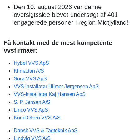
Den 10. august 2026 var denne
oversigtsside blevet undersøgt af 401
engagerede personer i region Midtjylland!
Få kontakt med de mest kompetente
vvsfirmaer:
Hybel VVS ApS
Klimadan A/S
Sorø VVS ApS
VVS installatør Hilmer Jørgensen ApS
VVS-Installatør Kaj Hansen ApS
S. P. Jensen A/S
Linco VVS ApS
Knud Olsen VVS A/S
Dansk VVS & Tagteknik ApS
Lindvig VVS A/S