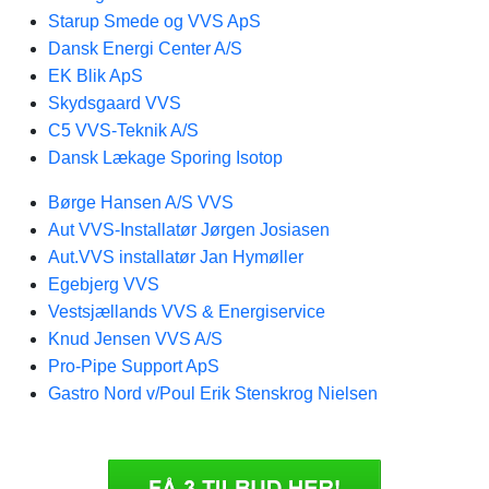
Starup Smede og VVS ApS
Dansk Energi Center A/S
EK Blik ApS
Skydsgaard VVS
C5 VVS-Teknik A/S
Dansk Lækage Sporing Isotop
Børge Hansen A/S VVS
Aut VVS-Installatør Jørgen Josiasen
Aut.VVS installatør Jan Hymøller
Egebjerg VVS
Vestsjællands VVS & Energiservice
Knud Jensen VVS A/S
Pro-Pipe Support ApS
Gastro Nord v/Poul Erik Stenskrog Nielsen