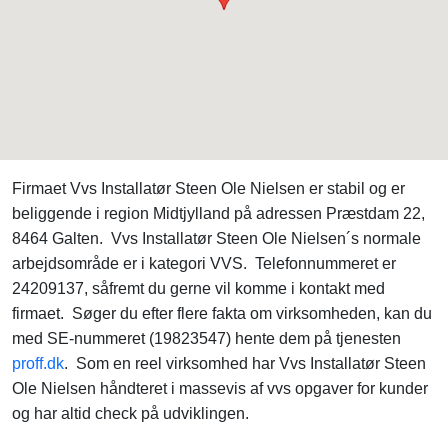
Firmaet Vvs Installatør Steen Ole Nielsen er stabil og er
beliggende i region Midtjylland på adressen Præstdam 22,
8464 Galten. Vvs Installatør Steen Ole Nielsen´s normale
arbejdsområde er i kategori VVS. Telefonnummeret er
24209137, såfremt du gerne vil komme i kontakt med
firmaet. Søger du efter flere fakta om virksomheden, kan du
med SE-nummeret (19823547) hente dem på tjenesten
proff.dk
. Som en reel virksomhed har Vvs Installatør Steen
Ole Nielsen håndteret i massevis af vvs opgaver for kunder
og har altid check på udviklingen.