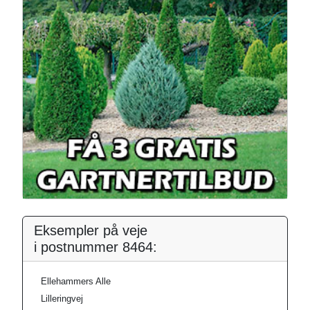
Eksempler på veje
i postnummer 8464:
Ellehammers Alle
Lilleringvej