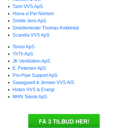
Tarm VVS ApS
Hisva v/ Per Nielsen
Snilde Jens ApS
Smedemester Thomas Kokkedal
Scandia VVS ApS
Torosi ApS
ThTh ApS
JK Ventilation ApS
E. Petersen ApS
Pro-Pipe Support ApS
Saaugaard & Jensen VVS A/S
Hobro VVS & Energi
MHN Teknik ApS