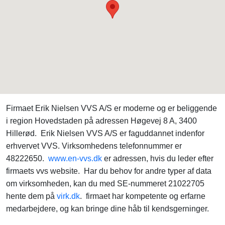
Firmaet Erik Nielsen VVS A/S er moderne og er beliggende
i region Hovedstaden på adressen Høgevej 8 A, 3400
Hillerød. Erik Nielsen VVS A/S er faguddannet indenfor
erhvervet VVS. Virksomhedens telefonnummer er
48222650.
www.en-vvs.dk
er adressen, hvis du leder efter
firmaets vvs website. Har du behov for andre typer af data
om virksomheden, kan du med SE-nummeret 21022705
hente dem på
virk.dk
. firmaet har kompetente og erfarne
medarbejdere, og kan bringe dine håb til kendsgerninger.