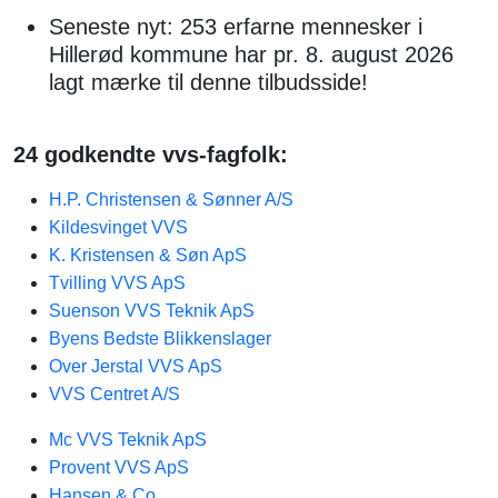
Seneste nyt: 253 erfarne mennesker i
Hillerød kommune har pr. 8. august 2026
lagt mærke til denne tilbudsside!
24 godkendte vvs-fagfolk:
H.P. Christensen & Sønner A/S
Kildesvinget VVS
K. Kristensen & Søn ApS
Tvilling VVS ApS
Suenson VVS Teknik ApS
Byens Bedste Blikkenslager
Over Jerstal VVS ApS
VVS Centret A/S
Mc VVS Teknik ApS
Provent VVS ApS
Hansen & Co.