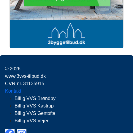
© 2026
www.3vvs-tilbud.dk
CVR-nr. 31135915
Kontakt
Billig VVS Brøndby
Billig VVS Kastrup
Billig VVS Gentofte
Billig VVS Vejen